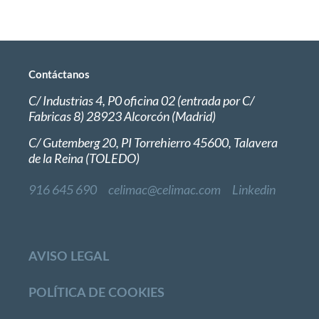
Contáctanos
C/ Industrias 4, P0 oficina 02 (entrada por C/
Fabricas 8) 28923 Alcorcón (Madrid)
C/ Gutemberg 20, PI Torrehierro 45600, Talavera
de la Reina (TOLEDO)
916 645 690
celimac@celimac.com
Linkedin
AVISO LEGAL
POLÍTICA DE COOKIES