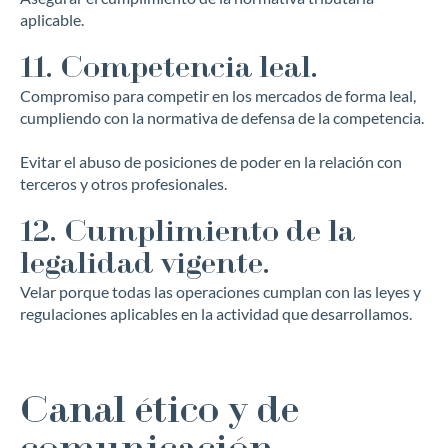
aplicable.
11. Competencia leal.
Compromiso para competir en los mercados de forma leal,
¿Te podemos asesorar?
cumpliendo con la normativa de defensa de la competencia.
Somos profesionales del mundo de la fachada
Evitar el abuso de posiciones de poder en la relación con
terceros y otros profesionales.
12. Cumplimiento de la
Nombre*
legalidad vigente.
Velar porque todas las operaciones cumplan con las leyes y
regulaciones aplicables en la actividad que desarrollamos.
E-mail*
Canal ético y de
Teléfono*