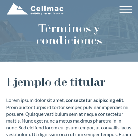
Términos y
condiciones
Ejemplo de titular
Lorem ipsum dolor sit amet,
consectetur adipiscing elit.
Proin auctor turpis id tortor semper, pulvinar imperdiet mi
posuere. Quisque vestibulum sem at neque consectetur
mattis. Nunc eget nunc a metus maximus pharetra in in
nunc. Sed eleifend lorem eu ipsum tempor, ut convallis lacus
vestibulum. Ut dignissim orci rutrum semper tempus. Etiam