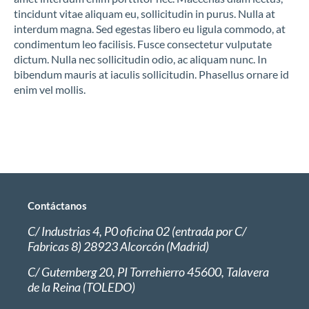
tincidunt vitae aliquam eu, sollicitudin in purus. Nulla at
interdum magna. Sed egestas libero eu ligula commodo, at
condimentum leo facilisis. Fusce consectetur vulputate
dictum. Nulla nec sollicitudin odio, ac aliquam nunc. In
bibendum mauris at iaculis sollicitudin. Phasellus ornare id
enim vel mollis.
Contáctanos
C/ Industrias 4, P0 oficina 02 (entrada por C/
Fabricas 8) 28923 Alcorcón (Madrid)
C/ Gutemberg 20, PI Torrehierro 45600, Talavera
de la Reina (TOLEDO)